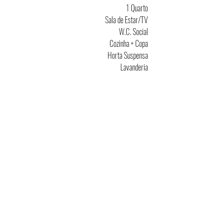
1 Quarto
Sala de Estar/TV
W.C. Social
Cozinha + Copa
Horta Suspensa
Lavanderia
ACOMPANHE NOSSO TRABALHO