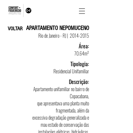
APARTAMENTO NEPOMUCENO
VOLTAR
Rio de Janeiro - RJ |
2014-2015
Área:
70.64m²
Tipologia:
Residencial Unifamiliar
Descrição:
Apartamento unifamiliar no bairro de
Copacabana
,
que apresentava uma planta muito
fragmentada, além da
excessiva degradação generalizada e
mau estado de conservação das
instalações elétricas, hidráulicas,